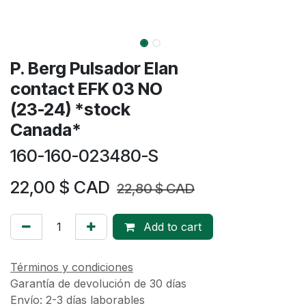
P. Berg Pulsador Elan
contact EFK 03 NO
(23-24) *stock
Canada*
160-160-023480-S
22,00
$ CAD
22,80
$ CAD
Add to cart
Términos y condiciones
Garantía de devolución de 30 días
Envío: 2-3 días laborables