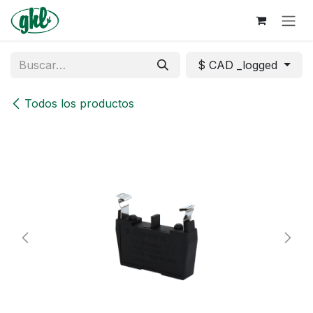
Ir al contenido
$ CAD _logged
Todos los productos