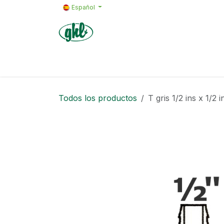
Ir al contenido
Español
Inicio
Productos
Formularios de 
Todos los productos
T gris 1/2 ins x 1/2 i