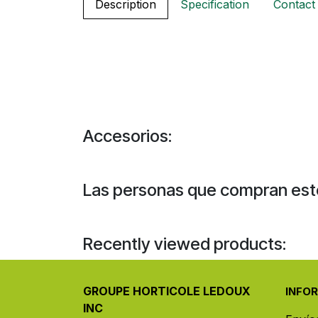
Description
Specification
Contact
Accesorios:
Las personas que compran est
Recently viewed products:
GROUPE HORTICOLE LEDOUX
INFO
INC