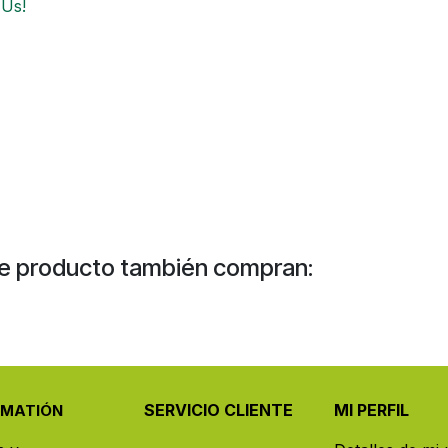
 Us!
e producto también compran:
SERVICIO CLIENTE
MI PERFIL
RMATIÓN