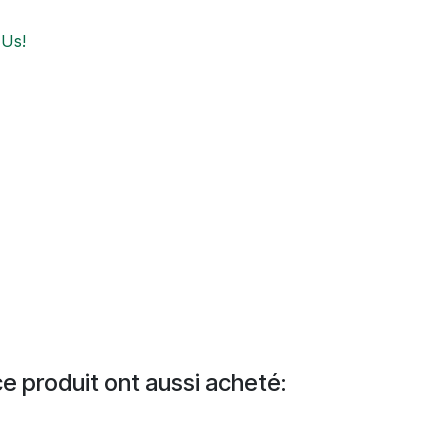
 Us!
e produit ont aussi acheté: