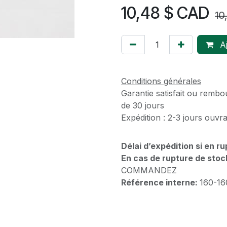
10,48
$ CAD
10
Aj
Conditions générales
Garantie satisfait ou rembo
de 30 jours
Expédition : 2-3 jours ouvr
Délai d’expédition si en r
En cas de rupture de stoc
COMMANDEZ
Référence interne:
160-16